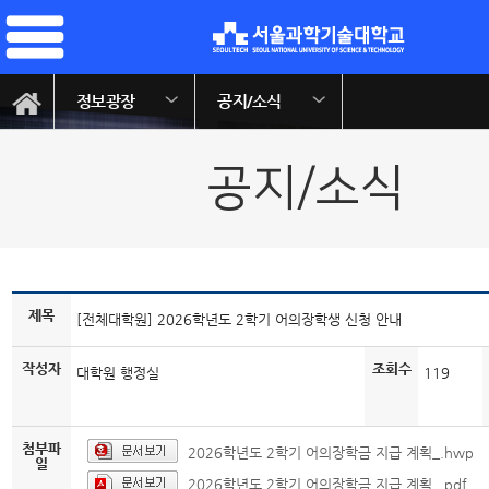
정보광장
공지/소식
공지/소식
제목
[전체대학원] 2026학년도 2학기 어의장학생 신청 안내
작성자
조회수
대학원 행정실
119
첨부파
2026학년도 2학기 어의장학금 지급 계획_.hwp
일
2026학년도 2학기 어의장학금 지급 계획_.pdf