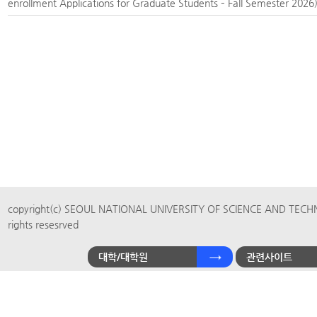
enrollment Applications for Graduate Students – Fall Semester 2026
copyright(c) SEOUL NATIONAL UNIVERSITY OF SCIENCE AND TECH
rights resesrved
대학/대학원
관련사이트