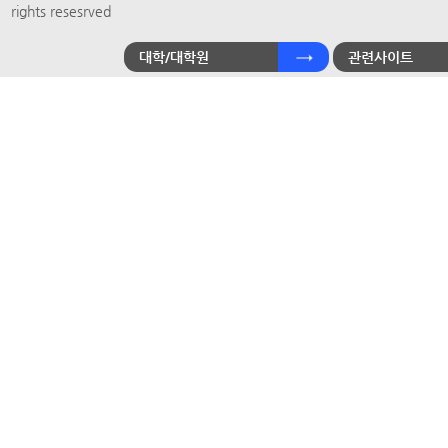
rights resesrved
대학/대학원
관련사이트