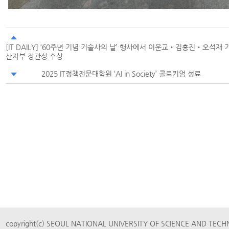
[IT DAILY] ‘60주년 기념 기술사의 날’ 행사에서 이운교‧김홍진‧오석재 
산자부 장관상 수상
2025 IT정책전문대학원 ‘AI in Society’ 콜로키엄 성료
copyright(c) SEOUL NATIONAL UNIVERSITY OF SCIENCE AND TECH