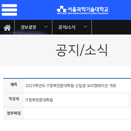
정보광장
공지/소식
공지/소식
제목
2025학년도 IT정책전문대학원 신입생 오리엔테이션 개최
작성자
IT정책전문대학원
첨부파일