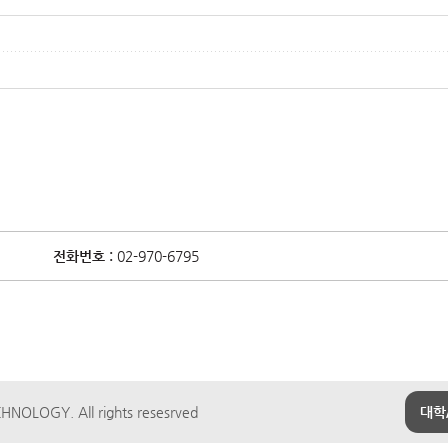
전화번호 :
02-970-6795
NOLOGY. All rights resesrved
대학