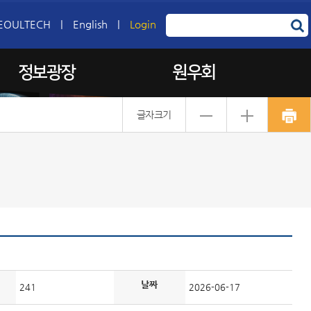
EOULTECH
|
English
|
Login
정보광장
원우회
글자크기
날짜
241
2026-06-17