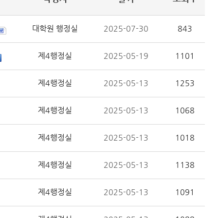
대학원 행정실
2025-07-30
843
제4행정실
2025-05-19
1101
제4행정실
2025-05-13
1253
제4행정실
2025-05-13
1068
제4행정실
2025-05-13
1018
제4행정실
2025-05-13
1138
제4행정실
2025-05-13
1091