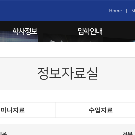
Home
|
S
학사정보
입학안내
정보자료실
세미나자료
수업자료
제목
첨부