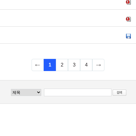
1
2
3
4