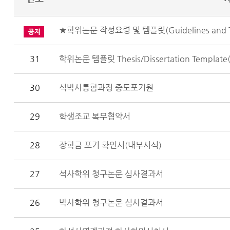
★학위논문 작성요령 및 템플릿(Guidelines and Templ
31
학위논문 템플릿 Thesis/Dissertation Template(
30
석박사통합과정 중도포기원
29
학생조교 복무협약서
28
장학금 포기 확인서(내부서식)
27
석사학위 청구논문 심사결과서
26
박사학위 청구논문 심사결과서