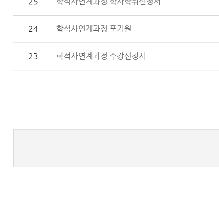
25
학석사연계과정 학사학위신청서
24
학석사연계과정 포기원
23
학석사연계과정 수강신청서