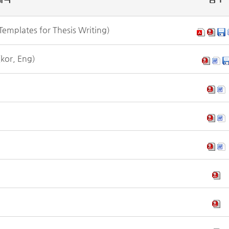
ates for Thesis Writing)
kor, Eng)