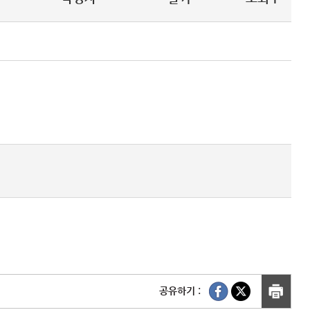
공유하기 :